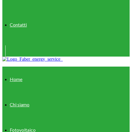
Contatti
Home
Chi siamo
Fotovoltaico