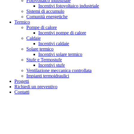
Fotovoltaico industriale
Incentivi fotovoltaico industriale
Sistemi di accumulo
Comunità energetiche
Termico
Pompe di calore
Incentivi pompe di calore
Caldaie
Incentivi caldaie
Solare termico
Incentivi solare termico
Stufe e Termostufe
Incentivi stufe
Ventilazione meccanica controllata
Impianti termoidraulici
Progetti
Richiedi un preventivo
Contatti