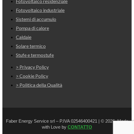
Fotovoltaico residenziale
Fotovoltaico industriale
Sistemi di accumulo
Pompa di calore
Caldaie
Solare termico
Stufe e termostufe
> Privacy Policy
> Cookie Policy
> Politica della Qualità
Faber Energy Service srl – P.IVA 02546400421 | © 2026. Made
with Love by
CONTATTO