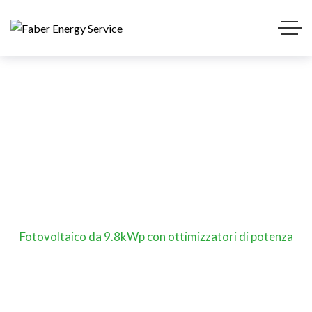
Fotovoltaico da 9.8kWp
con ottimizzatori di
potenza
Home
Portfolio
Fotovoltaico da 9.8kWp con ottimizzatori di potenza